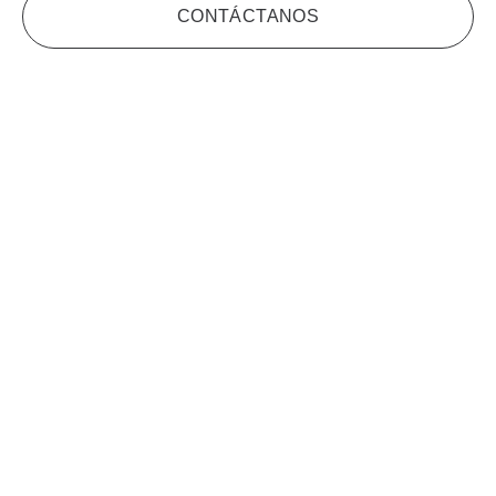
CONTÁCTANOS
Tratamientos Faciales