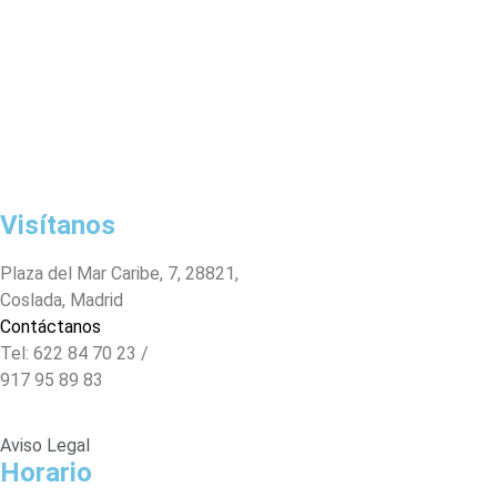
Visítanos
Plaza del Mar Caribe, 7, 28821,
Coslada, Madrid
Contáctanos
Tel: 622 84 70 23 /
917 95 89 83
Aviso Legal
Horario