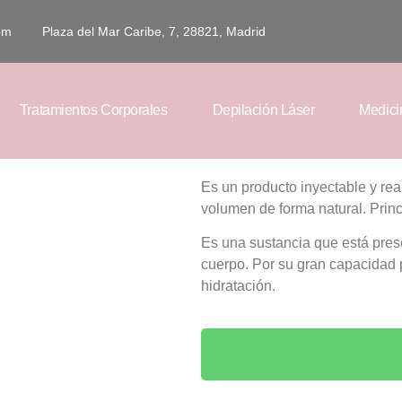
om
Plaza del Mar Caribe, 7, 28821, Madrid
Tratamientos Corporales
Depilación Láser
Medici
Es un producto inyectable y rea
volumen de forma natural. Princi
Es una sustancia que está prese
cuerpo. Por su gran capacidad 
hidratación.