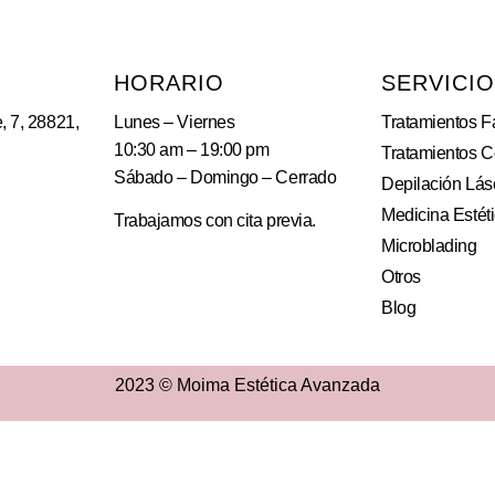
HORARIO
SERVICI
, 7, 28821,
Lunes – Viernes
Tratamientos F
10:30 am – 19:00 pm
Tratamientos C
Sábado – Domingo – Cerrado
Depilación Lás
Medicina Estét
Trabajamos con cita previa.
Microblading
Otros
Blog
2023 © Moima Estética Avanzada