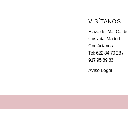
VISÍTANOS
Plaza del Mar Caribe
Coslada, Madrid
Contáctanos
Tel: 622 84 70 23 /
917 95 89 83
Aviso Legal