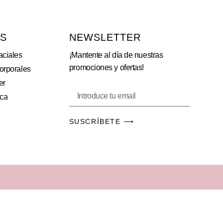
OS
NEWSLETTER
aciales
¡Mantente al día de nuestras
promociones y ofertas!
orporales
er
ica
SUSCRÍBETE ⟶