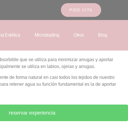
PIDE CITA
na Estética
Microblading
Otros
Blog
bsorbible que se utiliza para minimizar arrugas y aportar
palmente se utiliza en labios, ojeras y arrugas.
nte de forma natural en casi todos los tejidos de nuestro
para retener agua su función fundamental es la de aportar
reservar experiencia