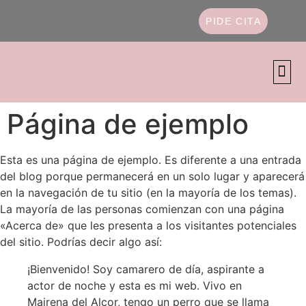
PIDE CITA
TRATAMIE
TRATAM
DEPILACIÓ
MEDICI
Página de ejemplo
Esta es una página de ejemplo. Es diferente a una entrada
del blog porque permanecerá en un solo lugar y aparecerá
en la navegación de tu sitio (en la mayoría de los temas).
La mayoría de las personas comienzan con una página
«Acerca de» que les presenta a los visitantes potenciales
del sitio. Podrías decir algo así:
¡Bienvenido! Soy camarero de día, aspirante a
actor de noche y esta es mi web. Vivo en
Mairena del Alcor, tengo un perro que se llama