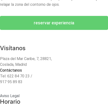
relajar la zona del contorno de ojos.
reservar experiencia
Visítanos
Plaza del Mar Caribe, 7, 28821,
Coslada, Madrid
Contáctanos
Tel: 622 84 70 23 /
917 95 89 83
Aviso Legal
Horario