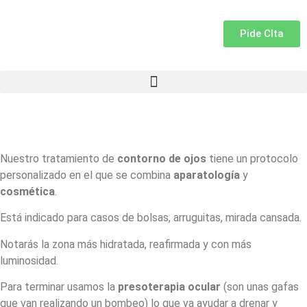
Pide CIta
Nuestro tratamiento de
contorno de ojos
tiene un protocolo
personalizado en el que se combina
aparatología
y
cosmética
.
Está indicado para casos de bolsas, arruguitas, mirada cansada.
Notarás la zona más hidratada, reafirmada y con más
luminosidad.
Para terminar usamos la
presoterapia ocular
(son unas gafas
que van realizando un bombeo) lo que va ayudar a drenar y